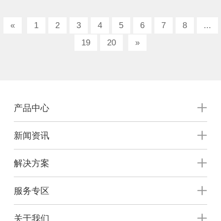
«
1
2
3
4
5
6
7
8
...
19
20
»
产品中心
新闻资讯
解决方案
服务专区
关于我们