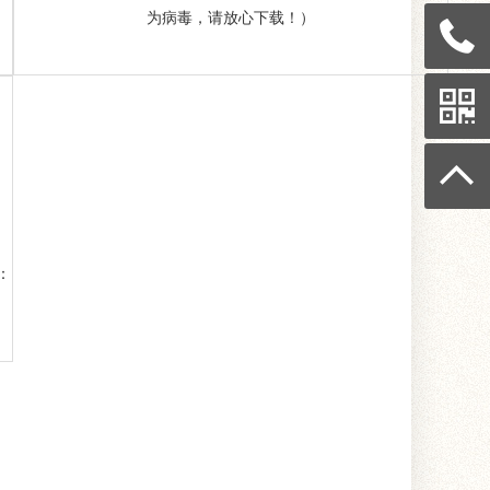
为病毒，请放心下载！）
：