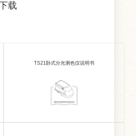
书下载
TS21卧式分光测色仪说明书