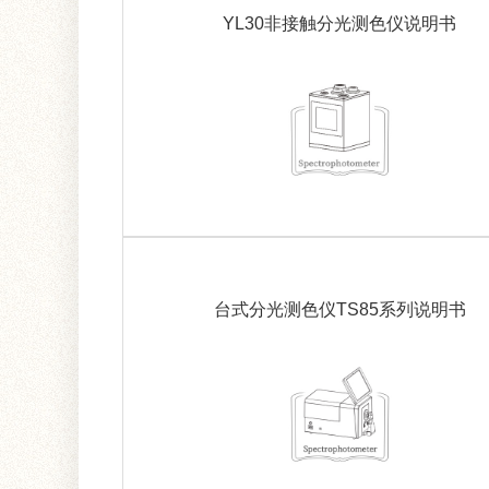
YL30非接触分光测色仪说明书
台式分光测色仪TS85系列说明书