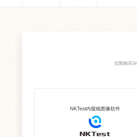
仅限购买3
NKTest内窥镜图像软件