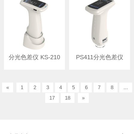
分光色差仪 KS-210
PS411分光色差仪
«
1
2
3
4
5
6
7
8
...
17
18
»