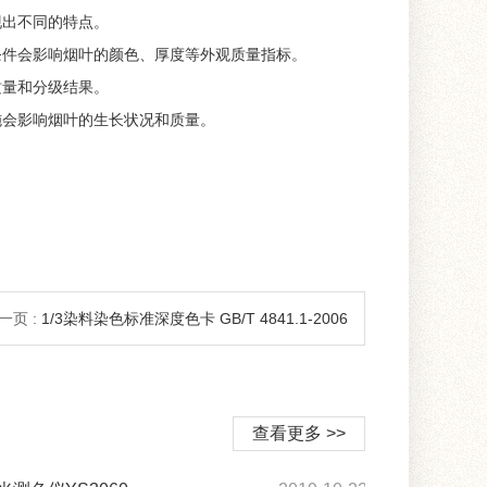
现出不同的特点。
条件会影响烟叶的颜色、厚度等外观质量指标。
质量和分级结果。
施会影响烟叶的生长状况和质量。
一页 :
1/3染料染色标准深度色卡 GB/T 4841.1-2006
查看更多 >>