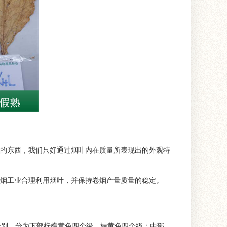
的东西，我们只好通过烟叶内在质量所表现出的外观特
烟工业合理利用烟叶，并保持卷烟产量质量的稳定。
级别。分为下部柠檬黄色四个级、桔黄色四个级；中部