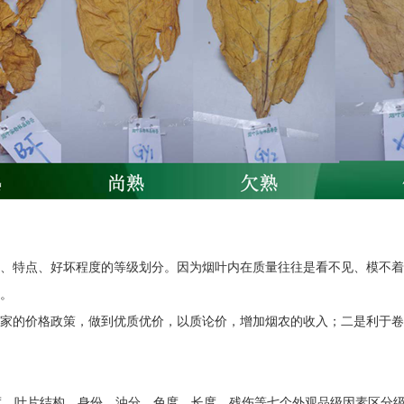
、特点、好坏程度的等级划分。因为烟叶内在质量往往是看不见、模不着
。
家的价格政策，做到优质优价，以质论价，增加烟农的收入；二是利于卷
度、叶片结构、身份、油分、色度、长度、残伤等七个外观品级因素区分