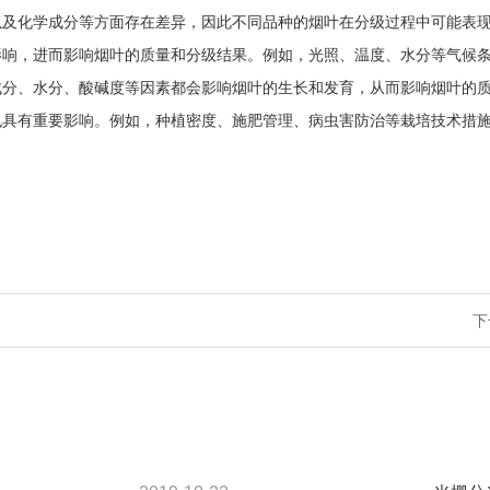
性以及化学成分等方面存在差异，因此不同品种的烟叶在分级过程中可能表
要影响，进而影响烟叶的质量和分级结果。例如，光照、温度、水分等气候
养成分、水分、酸碱度等因素都会影响烟叶的生长和发育，从而影响烟叶的
果也具有重要影响。例如，种植密度、施肥管理、病虫害防治等栽培技术措
下