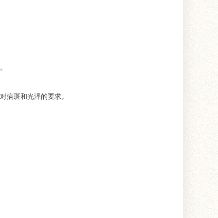
。
对病斑和光泽的要求。