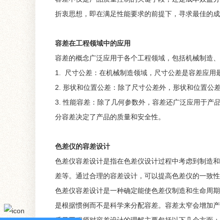
折衷思想，即在满足性能要求的前提下，寻求最佳的成
容差在工程领域中的应用
容差的概念广泛应用于各个工程领域，包括机械制造、
1. 尺寸公差：在机械制造领域，尺寸公差是容差应
2. 形状和位置公差：除了尺寸公差外，形状和位置
3. 性能容差：除了几何参数外，容差还广泛应用于
分容差决定了产品的质量和安全性。
色差仪的容差设计
色差仪容差设计是指在色差仪设计过程中考虑到制造和
差等。通过合理的容差设计，可以提高色差仪的一致性
色差仪容差设计是一种确定能使色差仪制造和生命周期
是根据惯例而不是科学来分配容差。容差太窄会增加产