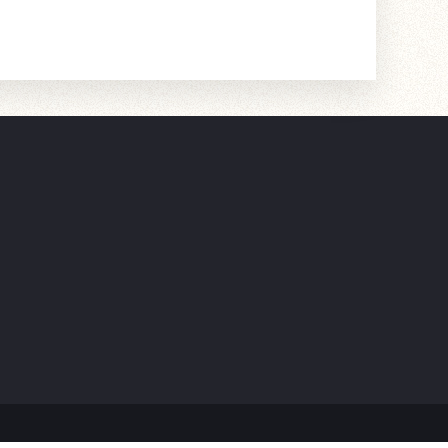
24小时咨询热线
400-888-5135
电子邮箱
3nh@3nh.com