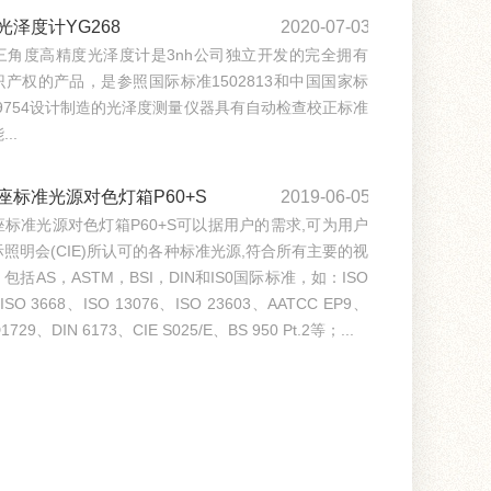
光泽度计YG268
2020-07-03
8三角度高精度光泽度计是3nh公司独立开发的完全拥有
产权的产品，是参照国际标准1502813和中国国家标
T9754设计制造的光泽度测量仪器具有自动检查校正标准
..
座标准光源对色灯箱P60+S
2019-06-05
标准光源对色灯箱P60+S可以据用户的需求,可为用户
照明会(CIE)所认可的各种标准光源,符合所有主要的视
包括AS，ASTM，BSI，DIN和IS0国际标准，如：ISO
ISO 3668、ISO 13076、ISO 23603、AATCC EP9、
1729、DIN 6173、CIE S025/E、BS 950 Pt.2等；...