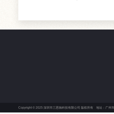
产品中心
新闻资讯
测色仪
产品新闻
光泽度仪
公司新闻
分光密度仪
行业新闻
涂层测厚仪
行业知识
标准光源箱
颜色知识
Copyright © 2025 深圳市三恩驰科技有限公司 版权所有 地址
图像测试方案