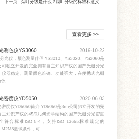
下一页 :
烟叶分级是什么？烟叶分级的标准和意义
查看更多 >>
光测色仪YS3060
2019-10-22
栅分光仪，颜色测量伴侣 YS3010、YS3020、YS3060是
公司独立开发的完全拥有自主知识产权的国产光栅分光
，仪器稳定、测量颜色准确、功能强大，在便携式光栅
...
光密度仪YD5050
2020-06-03
密度仪YD5050简介 YD5050是3nh公司独立开发的完
自主知识产权的45/0几何光学结构的国产光栅分光密度
符合标准ISO 5-4，支持ISO 13655标准规定的
，M2M3测试条件，可...