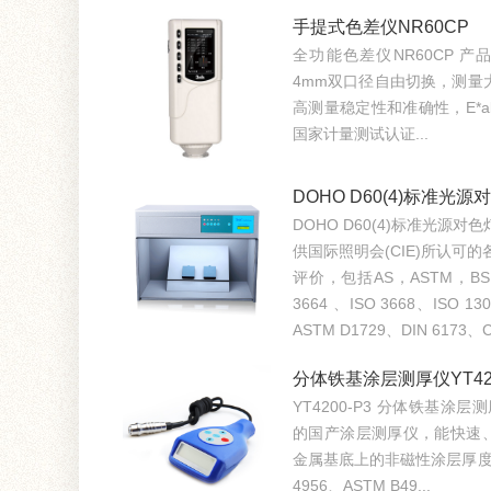
手提式色差仪NR60CP
全功能色差仪NR60CP 产品特点 p
4mm双口径自由切换，测量
高测量稳定性和准确性，E*a
国家计量测试认证...
DOHO D60(4)标准光源
DOHO D60(4)标准光源
供国际照明会(CIE)所认可
评价，包括AS，ASTM，BS
3664 、ISO 3668、ISO 1
ASTM D1729、DIN 6173、CI
分体铁基涂层测厚仪YT420
YT4200-P3 分体铁基涂层
的国产涂层测厚仪，能快速
金属基底上的非磁性涂层厚度。仪
4956、ASTM B49...