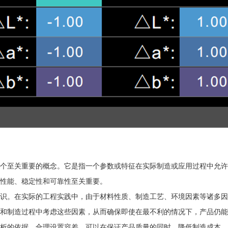
个至关重要的概念。它是指一个参数或特征在实际制造或应用过程中允许
性能、稳定性和可靠性至关重要。
识。在实际的工程实践中，由于材料性质、制造工艺、环境因素等诸多因
和制造过程中考虑这些因素，从而确保即使在最不利的情况下，产品仍能
析的依据。合理设置容差，可以在保证产品质量的同时，降低制造成本，