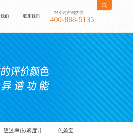
24小时咨询热线
于我们
联系我们
400-888-5135
透过率仪/雾度计
色差宝