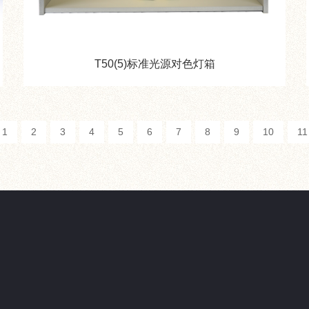
T50(5)标准光源对色灯箱
1
2
3
4
5
6
7
8
9
10
11
关于我们