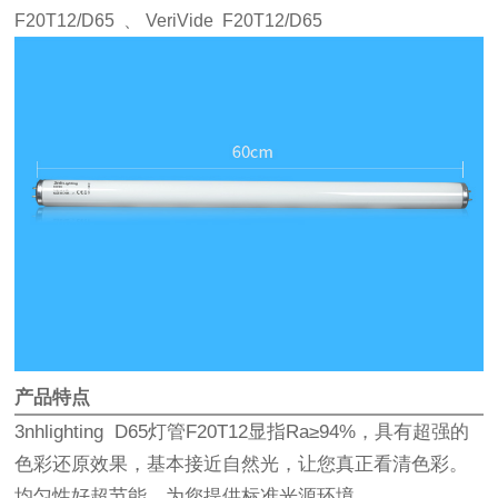
F20T12/D65 、 VeriVide F20T12/D65
产品特点
3nhlighting D65灯管F20T12显指Ra≥94%，具有超强的
色彩还原效果，基本接近自然光，让您真正看清色彩。
均匀性好超节能，为您提供标准光源环境。