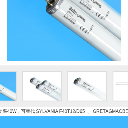
率40W，可替代 SYLVANIA F40T12/D65 、 GRETAGMACBETH 