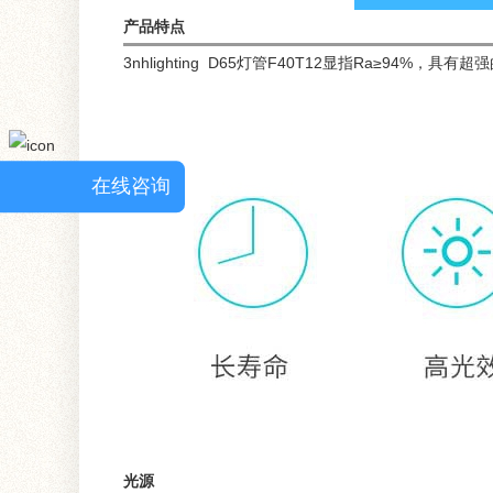
产品特点
3nhlighting D65灯管F40T12显指Ra≥
在线咨询
光源