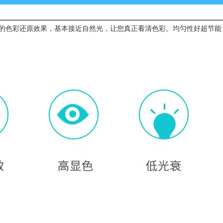
94%，具有超强的色彩还原效果，基本接近自然光，让您真正看清色彩。均匀性好超