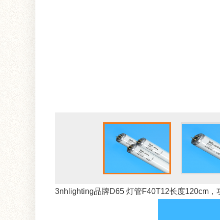
3nhlighting品牌D65 灯管F40T12长度120cm，功