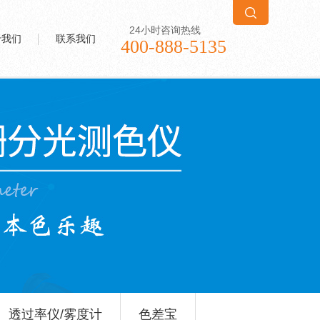
24小时咨询热线
于我们
联系我们
400-888-5135
透过率仪/雾度计
色差宝