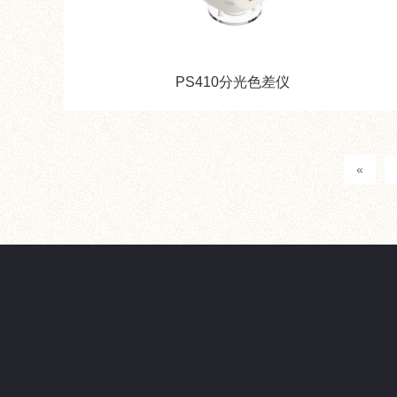
PS410分光色差仪
«
产品中心
新闻资讯