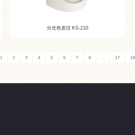
分光色差仪 KS-210
1
2
3
4
5
6
7
8
...
17
18
关于我们