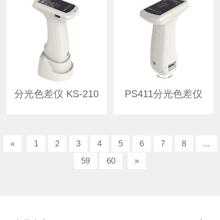
分光色差仪 KS-210
PS411分光色差仪
«
1
2
3
4
5
6
7
8
...
59
60
»