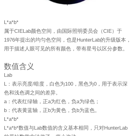
L*a*b*
属于CIELab颜色空间，由国际照明委员会（CIE）于
1976年提出的均匀色空间，也是HunterLab的升级版本，
用于描述人眼可见的所有颜色，带有星号以区分参数。‌
数值含义
‌Lab‌
L：表示亮度/暗度，白色为100，黑色为0，用于表示深
色和浅色调之间的差异。
a：代表红绿轴，正a为红色，负a为绿色；
b：代表黄蓝轴，正b为黄色，负b为蓝色。
L*a*b*
L*a*b*数值与‌Lab‌数值的含义基本相同，只对HunterLab