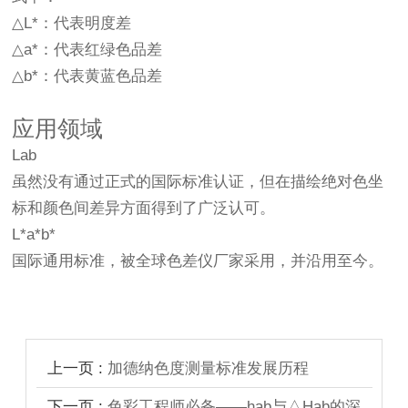
△L*：代表明度差
△a*：代表红绿色品差
△b*：代表黄蓝色品差
应用领域
‌Lab‌
虽然没有通过正式的国际标准认证，但在描绘绝对色坐
标和颜色间差异方面得到了广泛认可。
L*a*b*
国际通用标准，被全球色差仪厂家采用，并沿用至今。
上一页 :
加德纳色度测量标准发展历程
下一页 :
色彩工程师必备——hab与△Hab的深